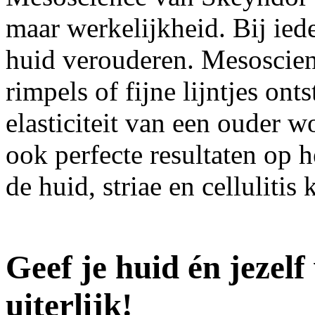
maar werkelijkheid. Bij ied
huid verouderen. Mesoscien
rimpels of fijne lijntjes ont
elasticiteit van een ouder 
ook perfecte resultaten op 
de huid, striae en cellulit
Geef je huid én jezelf
uiterlijk!