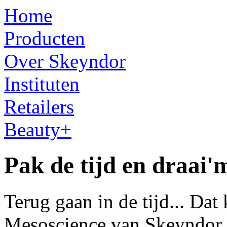
Home
Producten
Over Skeyndor
Instituten
Retailers
Beauty+
Pak de tijd en draai'm
Terug gaan in de tijd... Dat 
Mesoscience van Skeyndor i